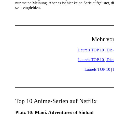
nur meine Meinung. Aber es ist hier keine Serie aufgelistet, di
sehr empfehlen.
Mehr von
Laurels TOP 10 | Die 
Laurels TOP 10 | Die 
Laurels TOP 10 | 
Top 10 Anime-Serien auf Netflix
Platz 10: Magi, Adventures of Sinbad