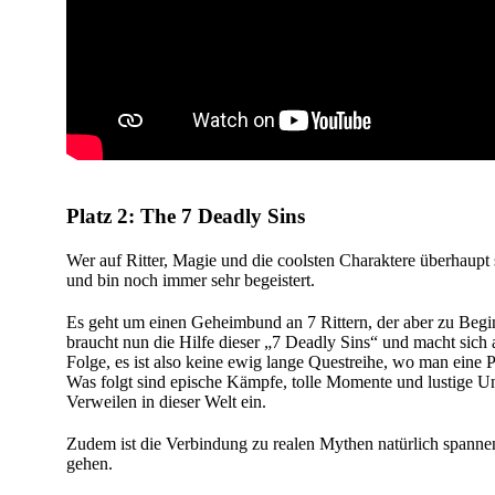
Platz 2: The 7 Deadly Sins
Wer auf Ritter, Magie und die coolsten Charaktere überhaupt s
und bin noch immer sehr begeistert.
Es geht um einen Geheimbund an 7 Rittern, der aber zu Beginn 
braucht nun die Hilfe dieser „7 Deadly Sins“ und macht sich 
Folge, es ist also keine ewig lange Questreihe, wo man eine Pr
Was folgt sind epische Kämpfe, tolle Momente und lustige Unte
Verweilen in dieser Welt ein.
Zudem ist die Verbindung zu realen Mythen natürlich spann
gehen.