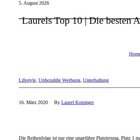
5. August 2026
Laurels Top 10 | Die besten 
Hom
Lifestyle
,
Unbezahlte Werbung
,
Unterhaltung
16. März 2020
By
Laurel Koeniger
Die Reihenfolge ist nur eine ungefähre Platzierung, Platz 1 ma