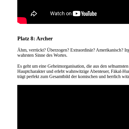
Platz 8: Archer
Ähm, verrückt? Überzogen? Extraordinär? Amerikanisch? Irge
wahrsten Sinne des Wortes.
Es geht um eine Geheimorganisation, die aus den seltsamsten A
Hauptcharakter und erlebt wahnwitzige Abenteuer, Fäkal-Humor
trägt perfekt zum Gesamtbild der komischen und herrlich witzi