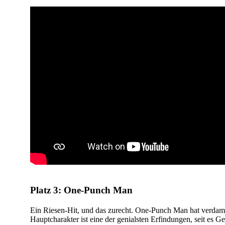
Platz 3: One-Punch Man
Ein Riesen-Hit, und das zurecht. One-Punch Man hat verdammt
Hauptcharakter ist eine der genialsten Erfindungen, seit es 