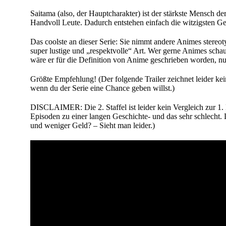
Saitama (also, der Hauptcharakter) ist der stärkste Mensch d
Handvoll Leute. Dadurch entstehen einfach die witzigsten Ge
Das coolste an dieser Serie: Sie nimmt andere Animes stereot
super lustige und „respektvolle“ Art. Wer gerne Animes schaut
wäre er für die Definition von Anime geschrieben worden, n
Größte Empfehlung! (Der folgende Trailer zeichnet leider kei
wenn du der Serie eine Chance geben willst.)
DISCLAIMER: Die 2. Staffel ist leider kein Vergleich zur 1.
Episoden zu einer langen Geschichte- und das sehr schlecht. 
und weniger Geld? – Sieht man leider.)