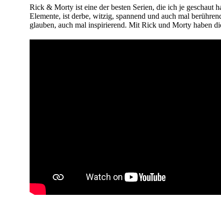
Rick & Morty ist eine der besten Serien, die ich je geschaut h
Elemente, ist derbe, witzig, spannend und auch mal berühren
glauben, auch mal inspirierend. Mit Rick und Morty haben d