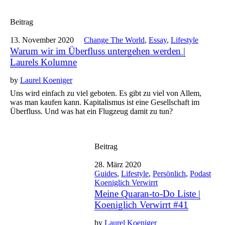
Beitrag
13. November 2020
Change The World
,
Essay
,
Lifestyle
Warum wir im Überfluss untergehen werden |
Laurels Kolumne
by
Laurel Koeniger
Uns wird einfach zu viel geboten. Es gibt zu viel von Allem,
was man kaufen kann. Kapitalismus ist eine Gesellschaft im
Überfluss. Und was hat ein Flugzeug damit zu tun?
Beitrag
28. März 2020
Guides
,
Lifestyle
,
Persönlich
,
Podast
Koeniglich Verwirrt
Meine Quaran-to-Do Liste |
Koeniglich Verwirrt #41
by
Laurel Koeniger