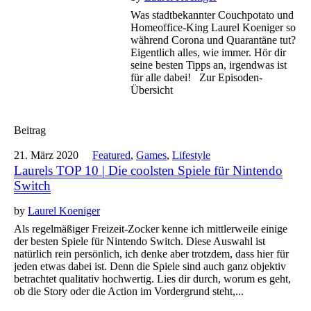
Was stadtbekannter Couchpotato und
Homeoffice-King Laurel Koeniger so
während Corona und Quarantäne tut?
Eigentlich alles, wie immer. Hör dir
seine besten Tipps an, irgendwas ist
für alle dabei! Zur Episoden-
Übersicht
Beitrag
21. März 2020
Featured
,
Games
,
Lifestyle
Laurels TOP 10 | Die coolsten Spiele für Nintendo
Switch
by
Laurel Koeniger
Als regelmäßiger Freizeit-Zocker kenne ich mittlerweile einige
der besten Spiele für Nintendo Switch. Diese Auswahl ist
natürlich rein persönlich, ich denke aber trotzdem, dass hier für
jeden etwas dabei ist. Denn die Spiele sind auch ganz objektiv
betrachtet qualitativ hochwertig. Lies dir durch, worum es geht,
ob die Story oder die Action im Vordergrund steht,...