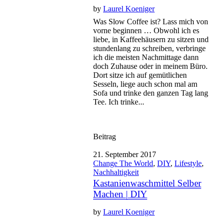
by
Laurel Koeniger
Was Slow Coffee ist? Lass mich von
vorne beginnen … Obwohl ich es
liebe, in Kaffeehäusern zu sitzen und
stundenlang zu schreiben, verbringe
ich die meisten Nachmittage dann
doch Zuhause oder in meinem Büro.
Dort sitze ich auf gemütlichen
Sesseln, liege auch schon mal am
Sofa und trinke den ganzen Tag lang
Tee. Ich trinke...
Beitrag
21. September 2017
Change The World
,
DIY
,
Lifestyle
,
Nachhaltigkeit
Kastanienwaschmittel Selber
Machen | DIY
by
Laurel Koeniger