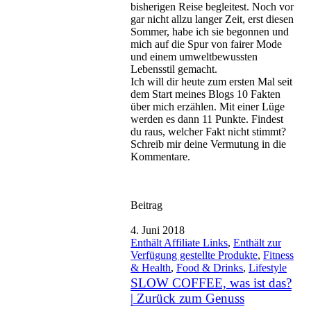
bisherigen Reise begleitest. Noch vor
gar nicht allzu langer Zeit, erst diesen
Sommer, habe ich sie begonnen und
mich auf die Spur von fairer Mode
und einem umweltbewussten
Lebensstil gemacht.
Ich will dir heute zum ersten Mal seit
dem Start meines Blogs 10 Fakten
über mich erzählen. Mit einer Lüge
werden es dann 11 Punkte. Findest
du raus, welcher Fakt nicht stimmt?
Schreib mir deine Vermutung in die
Kommentare.
Beitrag
4. Juni 2018
Enthält Affiliate Links
,
Enthält zur
Verfügung gestellte Produkte
,
Fitness
& Health
,
Food & Drinks
,
Lifestyle
SLOW COFFEE, was ist das?
| Zurück zum Genuss