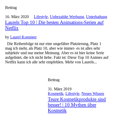
Beitrag
16. März 2020
Lifestyle
,
Unbezahlte Werbung
,
Unterhaltung
Laurels Top 10 | Die besten Animations-Serien auf
Netflix
by
Laurel Koeniger
Die Reihenfolge ist nur eine ungefähre Platzierung, Platz 1
mag ich mehr, als Platz 10, aber wie immer- es ist alles sehr
subjektiv und nur meine Meinung. Aber es ist hier keine Serie
aufgelistet, die ich nicht liebe. Fakt ist: Diese Top 10 Animes auf
Netflix kann ich alle sehr empfehlen. Mehr von Laurels...
Beitrag
31. März 2019
Kosmetik
,
Lifestyle
,
Neues Wissen
Teure Kosmetikprodukte sind
besser! | 10 Mythen über
Kosmetik