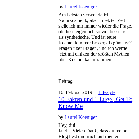
by
Laurel Koeniger
Am liebsten verwende ich
Naturkosmetik, aber in letzter Zeit
stelle ich mir immer wieder die Frage,
ob diese eigentlich so viel besser ist,
als synthetische. Und ist teure
Kosmetik immer besser, als günstige?
Fragen über Fragen, und ich werde
jetzt mit einigen der größten Mythen
über Kosmetika aufräumen.
Beitrag
16. Februar 2019
Lifestyle
10 Fakten und 1 Lüge | Get To
Know Me
by
Laurel Koeniger
Hey, du!
Ja, du. Vielen Dank, dass du meinen
Blog liest und mich auf meiner