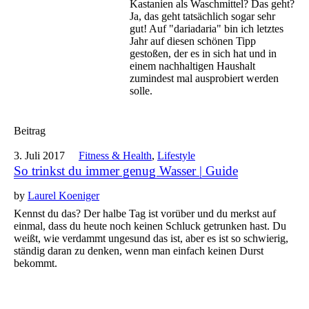
Kastanien als Waschmittel? Das geht?
Ja, das geht tatsächlich sogar sehr
gut! Auf "dariadaria" bin ich letztes
Jahr auf diesen schönen Tipp
gestoßen, der es in sich hat und in
einem nachhaltigen Haushalt
zumindest mal ausprobiert werden
solle.
Beitrag
3. Juli 2017
Fitness & Health
,
Lifestyle
So trinkst du immer genug Wasser | Guide
by
Laurel Koeniger
Kennst du das? Der halbe Tag ist vorüber und du merkst auf
einmal, dass du heute noch keinen Schluck getrunken hast. Du
weißt, wie verdammt ungesund das ist, aber es ist so schwierig,
ständig daran zu denken, wenn man einfach keinen Durst
bekommt.