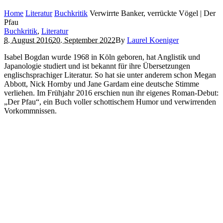
Home
Literatur
Buchkritik
Verwirrte Banker, verrückte Vögel | Der
Pfau
Buchkritik
,
Literatur
8. August 2016
20. September 2022
By
Laurel Koeniger
Isabel Bogdan wurde 1968 in Köln geboren, hat Anglistik und
Japanologie studiert und ist bekannt für ihre Übersetzungen
englischsprachiger Literatur. So hat sie unter anderem schon Megan
Abbott, Nick Hornby und Jane Gardam eine deutsche Stimme
verliehen. Im Frühjahr 2016 erschien nun ihr eigenes Roman-Debut:
„Der Pfau“, ein Buch voller schottischem Humor und verwirrenden
Vorkommnissen.