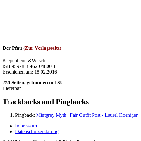
Der Pfau
(Zur Verlagsseite)
Kiepenheuer&Witsch
ISBN: 978-3-462-04800-1
Erschienen am: 18.02.2016
256 Seiten, gebunden mit SU
Lieferbar
Trackbacks and Pingbacks
Pingback:
Mintgrey Myth | Fair Outfit Post • Laurel Koeniger
Impressum
Datenschutzerklärung