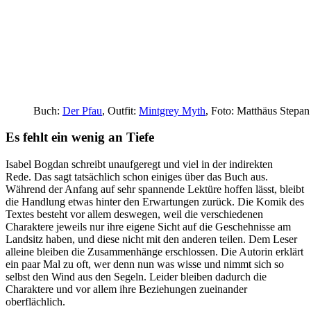
Buch:
Der Pfau
, Outfit:
Mintgrey Myth
, Foto: Matthäus Stepan
Es fehlt ein wenig an Tiefe
Isabel Bogdan schreibt unaufgeregt und viel in der indirekten
Rede. Das sagt tatsächlich schon einiges über das Buch aus.
Während der Anfang auf sehr spannende Lektüre hoffen lässt, bleibt
die Handlung etwas hinter den Erwartungen zurück. Die Komik des
Textes besteht vor allem deswegen, weil die verschiedenen
Charaktere jeweils nur ihre eigene Sicht auf die Geschehnisse am
Landsitz haben, und diese nicht mit den anderen teilen. Dem Leser
alleine bleiben die Zusammenhänge erschlossen. Die Autorin erklärt
ein paar Mal zu oft, wer denn nun was wisse und nimmt sich so
selbst den Wind aus den Segeln. Leider bleiben dadurch die
Charaktere und vor allem ihre Beziehungen zueinander
oberflächlich.