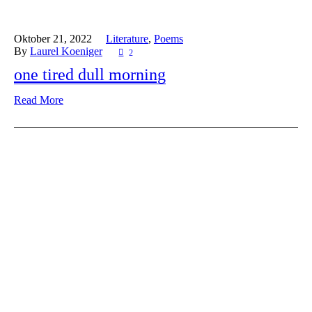
Oktober 21,
2022
Literature
,
Poems
By
Laurel Koeniger
2
one tired dull morning
Read More