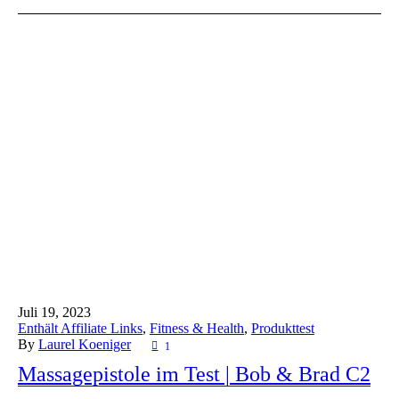
Juli 19,
2023
Enthält Affiliate Links
,
Fitness & Health
,
Produkttest
By
Laurel Koeniger
1
Massagepistole im Test | Bob & Brad C2