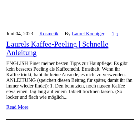
Juni 04,
2023
Kosmetik
By
Laurel Koeniger
1
Laurels Kaffee-Peeling | Schnelle
Anleitung
ENGLISH Einer meiner besten Tipps zur Hautpflege: Es gibt
kein besseres Peeling als Kaffeemehl. Ernsthaft. Wenn ihr
Kaffee trinkt, habt ihr keine Ausrede, es nicht zu verwenden.
ANLEITUNG (speichert diesen Beitrag für später, damit ihr ihn
immer wieder findet): 1. Den benutzten, noch nassen Kaffee
etwa einen Tag lang auf einem Tablett trocknen lassen. (So
locker und flach wie möglich...
Read More