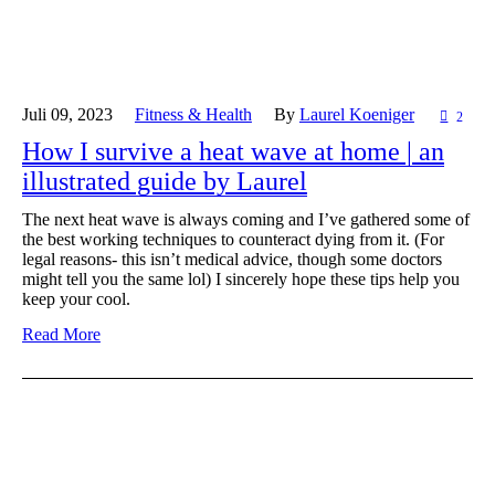
Juli 09,
2023
Fitness & Health
By
Laurel Koeniger
2
How I survive a heat wave at home | an
illustrated guide by Laurel
The next heat wave is always coming and I’ve gathered some of
the best working techniques to counteract dying from it. (For
legal reasons- this isn’t medical advice, though some doctors
might tell you the same lol) I sincerely hope these tips help you
keep your cool.
Read More