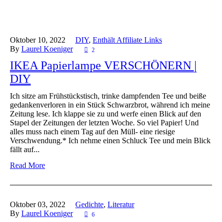
Oktober 10,
2022
DIY
,
Enthält Affiliate Links
By
Laurel Koeniger
2
IKEA Papierlampe VERSCHÖNERN |
DIY
Ich sitze am Frühstückstisch, trinke dampfenden Tee und beiße
gedankenverloren in ein Stück Schwarzbrot, während ich meine
Zeitung lese. Ich klappe sie zu und werfe einen Blick auf den
Stapel der Zeitungen der letzten Woche. So viel Papier! Und
alles muss nach einem Tag auf den Müll- eine riesige
Verschwendung.* Ich nehme einen Schluck Tee und mein Blick
fällt auf...
Read More
Oktober 03,
2022
Gedichte
,
Literatur
By
Laurel Koeniger
6