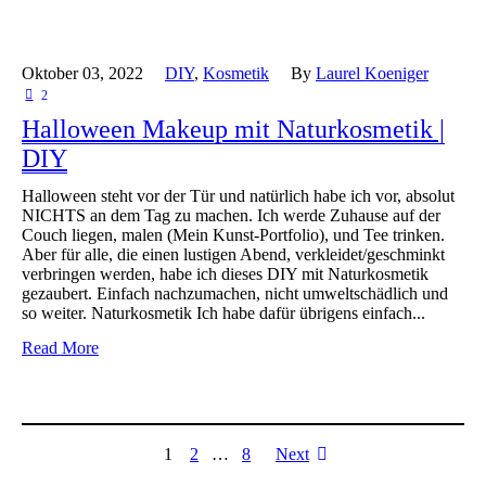
Oktober 03,
2022
DIY
,
Kosmetik
By
Laurel Koeniger
2
Halloween Makeup mit Naturkosmetik |
DIY
Halloween steht vor der Tür und natürlich habe ich vor, absolut
NICHTS an dem Tag zu machen. Ich werde Zuhause auf der
Couch liegen, malen (Mein Kunst-Portfolio), und Tee trinken.
Aber für alle, die einen lustigen Abend, verkleidet/geschminkt
verbringen werden, habe ich dieses DIY mit Naturkosmetik
gezaubert. Einfach nachzumachen, nicht umweltschädlich und
so weiter. Naturkosmetik Ich habe dafür übrigens einfach...
Read More
1
2
…
8
Next