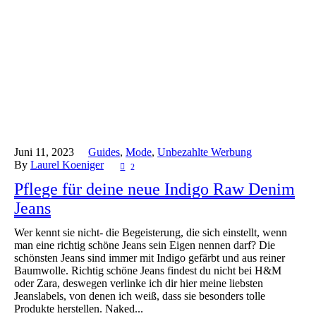
Juni 11,
2023
Guides
,
Mode
,
Unbezahlte Werbung
By
Laurel Koeniger
2
Pflege für deine neue Indigo Raw Denim
Jeans
Wer kennt sie nicht- die Begeisterung, die sich einstellt, wenn
man eine richtig schöne Jeans sein Eigen nennen darf? Die
schönsten Jeans sind immer mit Indigo gefärbt und aus reiner
Baumwolle. Richtig schöne Jeans findest du nicht bei H&M
oder Zara, deswegen verlinke ich dir hier meine liebsten
Jeanslabels, von denen ich weiß, dass sie besonders tolle
Produkte herstellen. Naked...