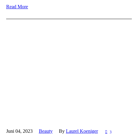
Read More
Juni 04,
2023
Beauty
By
Laurel Koeniger
3