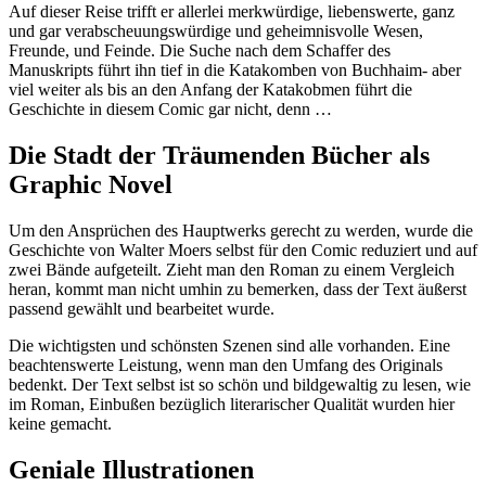
Auf dieser Reise trifft er allerlei merkwürdige, liebenswerte, ganz
und gar verabscheuungswürdige und geheimnisvolle Wesen,
Freunde, und Feinde. Die Suche nach dem Schaffer des
Manuskripts führt ihn tief in die Katakomben von Buchhaim- aber
viel weiter als bis an den Anfang der Katakobmen führt die
Geschichte in diesem Comic gar nicht, denn …
Die Stadt der Träumenden Bücher als
Graphic Novel
Um den Ansprüchen des Hauptwerks gerecht zu werden, wurde die
Geschichte von Walter Moers selbst für den Comic reduziert und auf
zwei Bände aufgeteilt. Zieht man den Roman zu einem Vergleich
heran, kommt man nicht umhin zu bemerken, dass der Text äußerst
passend gewählt und bearbeitet wurde.
Die wichtigsten und schönsten Szenen sind alle vorhanden. Eine
beachtenswerte Leistung, wenn man den Umfang des Originals
bedenkt. Der Text selbst ist so schön und bildgewaltig zu lesen, wie
im Roman, Einbußen bezüglich literarischer Qualität wurden hier
keine gemacht.
Geniale Illustrationen