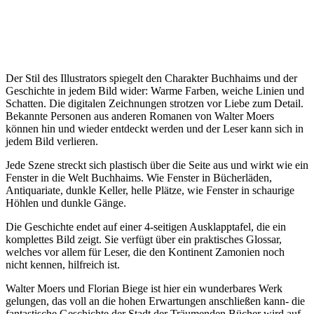
Der Stil des Illustrators spiegelt den Charakter Buchhaims und der
Geschichte in jedem Bild wider: Warme Farben, weiche Linien und
Schatten. Die digitalen Zeichnungen strotzen vor Liebe zum Detail.
Bekannte Personen aus anderen Romanen von Walter Moers
können hin und wieder entdeckt werden und der Leser kann sich in
jedem Bild verlieren.
Jede Szene streckt sich plastisch über die Seite aus und wirkt wie ein
Fenster in die Welt Buchhaims. Wie Fenster in Bücherläden,
Antiquariate, dunkle Keller, helle Plätze, wie Fenster in schaurige
Höhlen und dunkle Gänge.
Die Geschichte endet auf einer 4-seitigen Ausklapptafel, die ein
komplettes Bild zeigt. Sie verfügt über ein praktisches Glossar,
welches vor allem für Leser, die den Kontinent Zamonien noch
nicht kennen, hilfreich ist.
Walter Moers und Florian Biege ist hier ein wunderbares Werk
gelungen, das voll an die hohen Erwartungen anschließen kann- die
fantastische Geschichte der Stadt der Träumenden Bücher wird auf