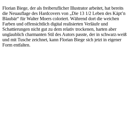
Florian Biege, der als freiberuflicher Illustrator arbeitet, hat bereits
die Neuauflage des Hardcovers von „Die 13 1/2 Leben des Käpt’n
Blaubär“ für Walter Moers coloriert. Während dort die weichen
Farben und offensichtlich digital realisierten Verläufe und
Schattierungen nicht gut zu dem relativ trockenen, harten aber
unglaublich charmanten Stil des Autors passte, der in schwarz-weiß
und mit Tusche zeichnet, kann Florian Biege sich jetzt in eigener
Form entfalten.