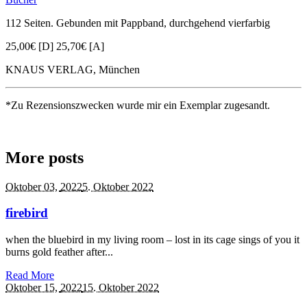
112 Seiten. Gebunden mit Pappband, durchgehend vierfarbig
25,00€ [D] 25,70€ [A]
KNAUS VERLAG, München
*Zu Rezensionszwecken wurde mir ein Exemplar zugesandt.
More posts
Oktober 03,
2022
5. Oktober 2022
firebird
when the bluebird in my living room – lost in its cage sings of you it
burns gold feather after...
Read More
Oktober 15,
2022
15. Oktober 2022