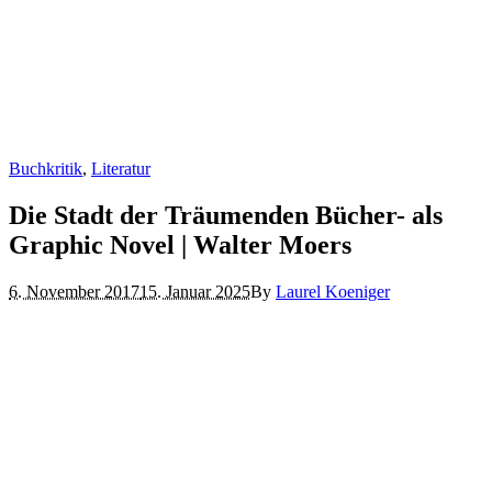
Buchkritik
,
Literatur
Die Stadt der Träumenden Bücher- als
Graphic Novel | Walter Moers
6. November 2017
15. Januar 2025
By
Laurel Koeniger