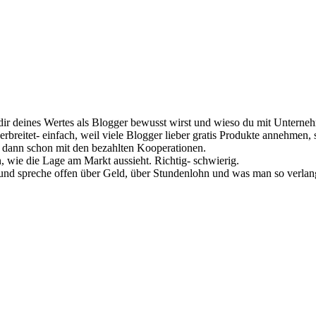
dir deines Wertes als Blogger bewusst wirst und wieso du mit Unternehm
breitet- einfach, weil viele Blogger lieber gratis Produkte annehmen, 
 dann schon mit den bezahlten Kooperationen.
en, wie die Lage am Markt aussieht. Richtig- schwierig.
und spreche offen über Geld, über Stundenlohn und was man so verlang