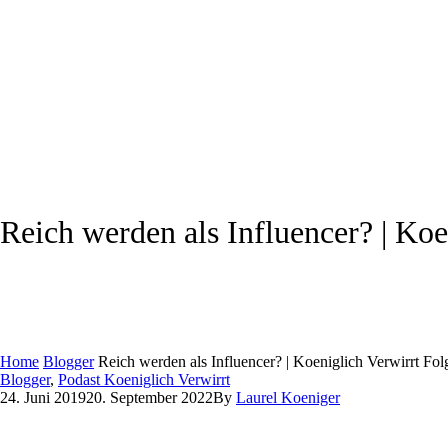
Reich werden als Influencer? | Koe
Home
Blogger
Reich werden als Influencer? | Koeniglich Verwirrt Fol
Blogger
,
Podast Koeniglich Verwirrt
24. Juni 2019
20. September 2022
By
Laurel Koeniger