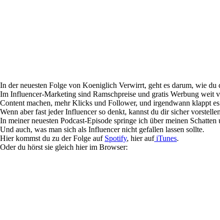
In der neuesten Folge von Koeniglich Verwirrt, geht es darum, wie du 
Im Influencer-Marketing sind Ramschpreise und gratis Werbung weit ver
Content machen, mehr Klicks und Follower, und irgendwann klappt es
Wenn aber fast jeder Influencer so denkt, kannst du dir sicher vorstell
In meiner neuesten Podcast-Episode springe ich über meinen Schatten 
Und auch, was man sich als Influencer nicht gefallen lassen sollte.
Hier kommst du zu der Folge auf
Spotify
, hier auf
iTunes
.
Oder du hörst sie gleich hier im Browser: