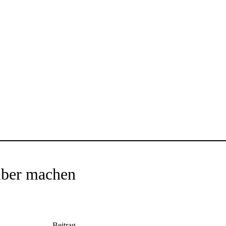
lber machen
Beitrag