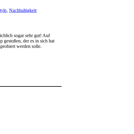
tyle
,
Nachhaltigkeit
ächlich sogar sehr gut! Auf
p gestoßen, der es in sich hat
probiert werden solle.